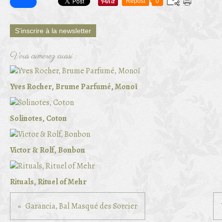
Repost
0
S'inscrire à la newsletter
Vous aimerez aussi :
Yves Rocher, Brume Parfumé, Monoï
Solinotes, Coton
Victor & Rolf, Bonbon
Rituals, Rituel of Mehr
Garancia, Bal Masqué des Sorcier