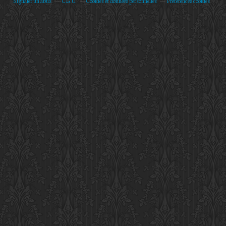
Signaler un abus
C.G.U.
Cookies et données personnelles
Préférences cookies