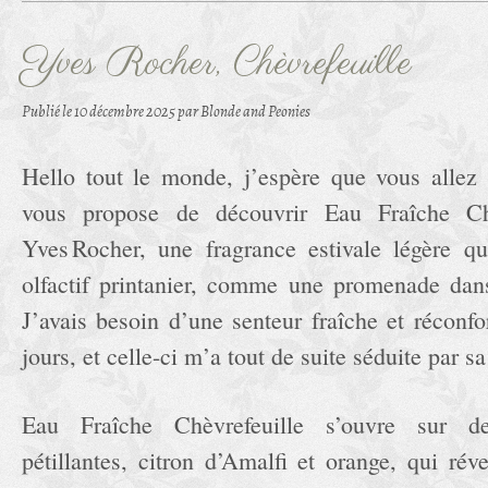
Yves Rocher, Chèvrefeuille
Publié le
10 décembre 2025
par Blonde and Peonies
Hello tout le monde, j’espère que vous allez 
vous propose de découvrir Eau Fraîche Ch
Yves Rocher, une fragrance estivale légère q
olfactif printanier, comme une promenade dans
J’avais besoin d’une senteur fraîche et réconf
jours, et celle-ci m’a tout de suite séduite par sa
Eau Fraîche Chèvrefeuille s’ouvre sur d
pétillantes, citron d’Amalfi et orange, qui ré