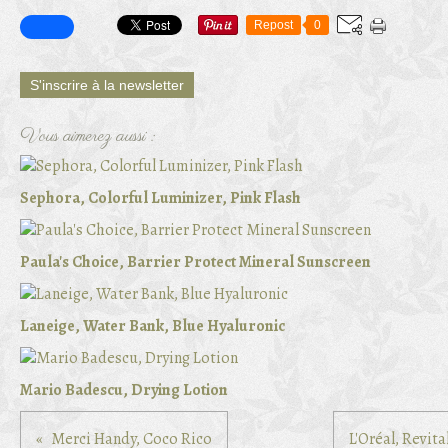
Repost
0
S'inscrire à la newsletter
Vous aimerez aussi :
Sephora, Colorful Luminizer, Pink Flash
Paula's Choice, Barrier Protect Mineral Sunscreen
Laneige, Water Bank, Blue Hyaluronic
Mario Badescu, Drying Lotion
Merci Handy, Coco Rico
L'Oréal, Revita