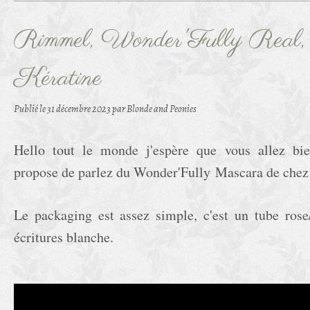
Rimmel, Wonder'Fully Real, 
Kératine
Publié le
31 décembre 2023
par Blonde and Peonies
Hello tout le monde j'espère que vous allez bie
propose de parlez du Wonder'Fully Mascara de che
Le packaging est assez simple, c'est un tube rose
écritures blanche.