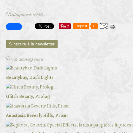
Partager cet article
Repost
0
S'inscrire à la newsletter
Vous aimerez aussi :
Beautybay, Dark Lights
Glitch Beauty, Prolog
Anastasia Beverly Hills, Prism