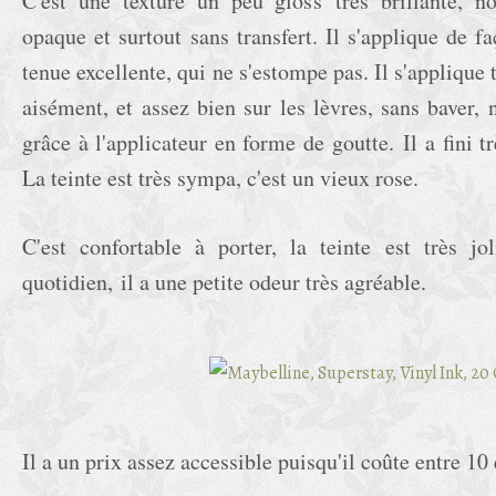
C'est une texture un peu gloss très brillante, no
opaque et surtout sans transfert. Il s'applique de 
tenue excellente, qui ne s'estompe pas. Il s'applique t
aisément, et assez bien sur les lèvres, sans baver, n
grâce à l'applicateur en forme de goutte.
Il a fini 
La teinte est très sympa, c'est un vieux rose.
C'est confortable à porter, la teinte est très jo
quotidien, il a une petite odeur très agréable.
Il a un prix assez accessible puisqu'il coûte entre 10 