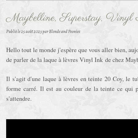
Maybelline, Superstay, Vinyl
Publié le
25 août 2023
par Blonde and Peonies
Hello tout le monde j'espère que vous aller bien, auj
de parler de la laque à lèvres Vinyl Ink de chez Mayb
Il s'agit d'une laque à lèvres en teinte 20 Coy, le t
forme carré. Il est au couleur de la teinte ce qui 
s'attendre.