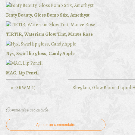
Fenty Beauty, Gloss Bomb Stix, Amethy$t
TIRTIR, Waterism Glow Tint, Mauve Rose
Nyx, Swirl lip gloss, Candy Apple
MAC, Lip Pencil
GRWM #3
Sheglam, Glow Bloom Liquid Hi
Commenter cet article
Ajouter un commentaire