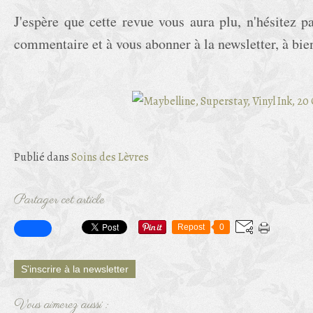
J'espère que cette revue vous aura plu, n'hésitez p
commentaire et à vous abonner à la newsletter, à bien
Publié dans
Soins des Lèvres
Partager cet article
Repost
0
S'inscrire à la newsletter
Vous aimerez aussi :