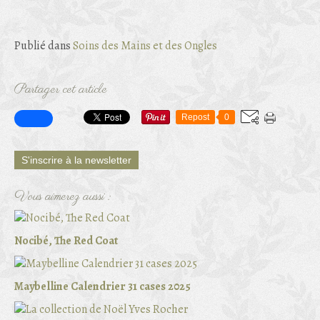
Publié dans
Soins des Mains et des Ongles
Partager cet article
Repost
0
S'inscrire à la newsletter
Vous aimerez aussi :
Nocibé, The Red Coat
Maybelline Calendrier 31 cases 2025