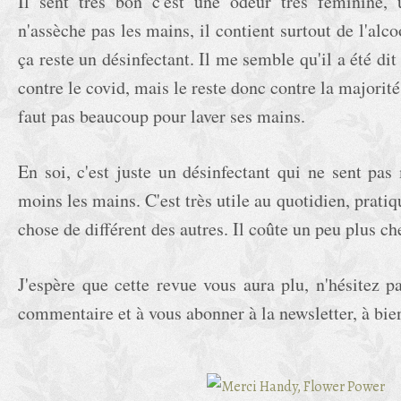
Il sent très bon c'est une odeur très féminine, 
n'assèche pas les mains, il contient surtout de l'a
ça reste un désinfectant. Il me semble qu'il a été dit 
contre le covid, mais le reste donc contre la majorité
faut pas beaucoup pour laver ses mains.
En soi, c'est juste un désinfectant qui ne sent pas
moins les mains. C'est très utile au quotidien, pratiq
chose de différent des autres. Il coûte un peu plus ch
J'espère que cette revue vous aura plu, n'hésitez p
commentaire et à vous abonner à la newsletter, à bie