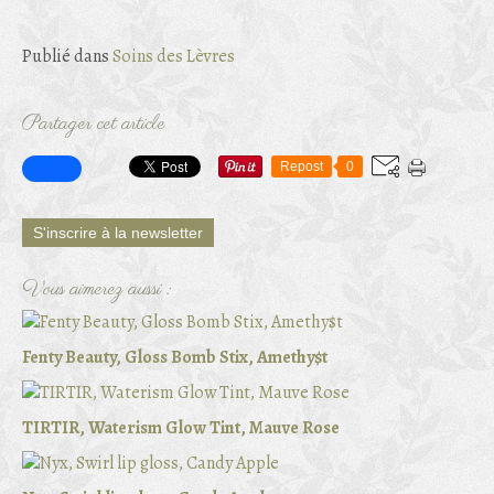
Publié dans
Soins des Lèvres
Partager cet article
Repost
0
S'inscrire à la newsletter
Vous aimerez aussi :
Fenty Beauty, Gloss Bomb Stix, Amethy$t
TIRTIR, Waterism Glow Tint, Mauve Rose