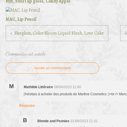
Nyx, Swirl lip gloss, Candy Apple
MAC, Lip Pencil
Sheglam, Color Bloom Liquid Blush, Love Cake
I
Commenter cet article
Ajouter un commentaire
M
Mathilde Littéraire
06/04/2023 11:00
j'hésitais à acheter des produits de Martine Cosmetics :)<br /> Merc
Répondre
B
Blonde and Peonies
01/08/2023 21:31