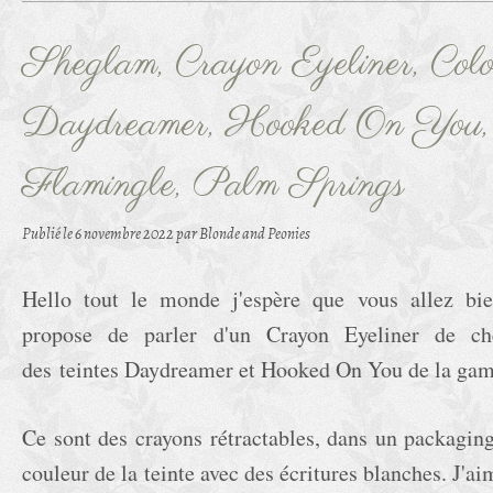
Sheglam, Crayon Eyeliner, Color
Daydreamer, Hooked On You, 
Flamingle, Palm Springs
Publié le
6 novembre 2022
par Blonde and Peonies
Hello tout le monde j'espère que vous allez bie
propose de parler d'un Crayon Eyeliner de ch
des teintes Daydreamer et Hooked On You de la ga
Ce sont des crayons rétractables, dans un packaging
couleur de la teinte avec des écritures blanches. J'ai