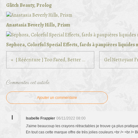
Glitch Beauty, Prolog
Anastasia Beverly Hills, Prism
Sephora, Colorful Special Effects, fards à paupières liquides
[ Réécriture ] Too Faced, Better Than Sex
Commenter cet article
Ajouter un commentaire
I
Isabelle Frappier
06/11/2022 08:00
J'aime beaucoup les crayons rétractables je trouve ça plus pratique p
En tout cas cette marque offre de très jolies couleurs.<br /> <br />