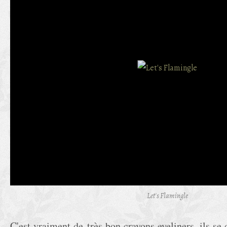
Let's Flamingle
C'est vraiment de très bon crayons eyeliners, ils s