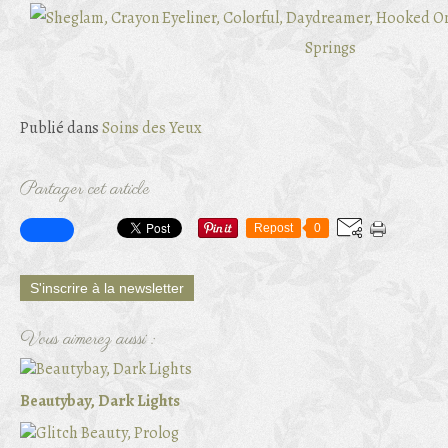
Publié dans
Soins des Yeux
Partager cet article
Repost
0
S'inscrire à la newsletter
Vous aimerez aussi :
Beautybay, Dark Lights