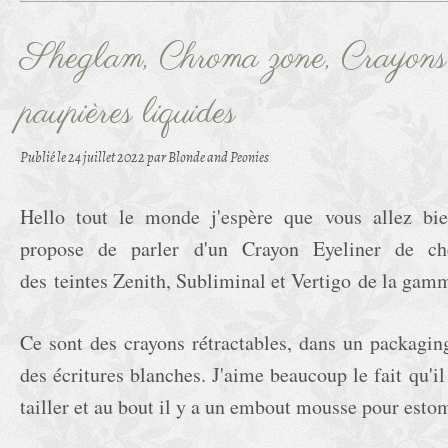
Sheglam, Chroma zone, Crayons
paupières liquides
Publié le
24 juillet 2022
par Blonde and Peonies
Hello tout le monde j'espère que vous allez bie
propose de parler d'un Crayon Eyeliner de ch
des teintes Zenith, Subliminal et Vertigo de la g
Ce sont des crayons rétractables, dans un packaging
des écritures blanches. J'aime beaucoup le fait qu'il
tailler et au bout il y a un embout mousse pour esto