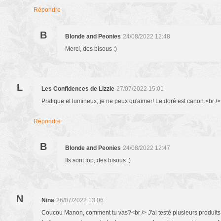
Répondre
B
Blonde and Peonies
24/08/2022 12:48
Merci, des bisous :)
L
Les Confidences de Lizzie
27/07/2022 15:01
Pratique et lumineux, je ne peux qu'aimer! Le doré est canon.<br />
Répondre
B
Blonde and Peonies
24/08/2022 12:47
Ils sont top, des bisous :)
N
Nina
26/07/2022 13:06
Coucou Manon, comment tu vas?<br /> J'ai testé plusieurs produits 