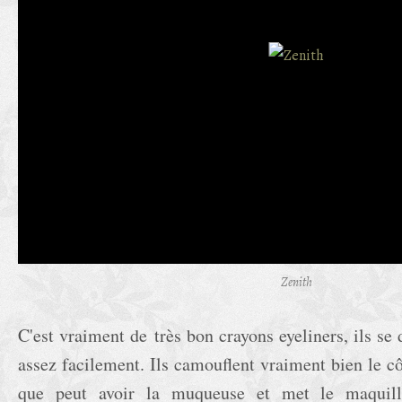
Zenith
C'est vraiment de très bon crayons eyeliners, ils s
assez facilement. Ils camouflent vraiment bien le c
que peut avoir la muqueuse et met le maquill