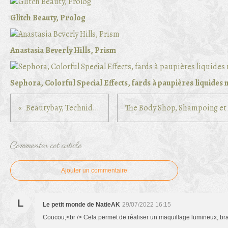
Glitch Beauty, Prolog
Anastasia Beverly Hills, Prism
Sephora, Colorful Special Effects, fards à paupières liquides
Beautybay, Technidaze
Commenter cet article
Ajouter un commentaire
L
Le petit monde de NatieAK
29/07/2022 16:15
Coucou,<br /> Cela permet de réaliser un maquillage lumineux, bravo 