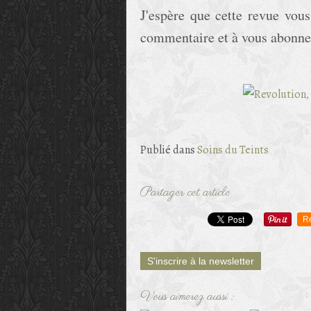
J'espère que cette revue vous
commentaire et à vous abonner 
Publié dans
Soins du Teints
Partager cet article
R
S'inscrire à la newsletter
Vous aimerez aussi :