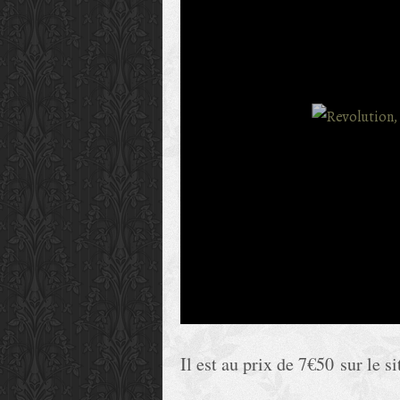
Il est au prix de 7€50 sur le s