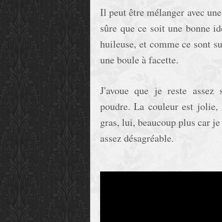
Il peut être mélanger avec une
sûre que ce soit une bonne idé
huileuse, et comme ce sont sur
une boule à facette.
J'avoue que je reste assez 
poudre. La couleur est jolie, 
gras, lui, beaucoup plus car j
assez désagréable.