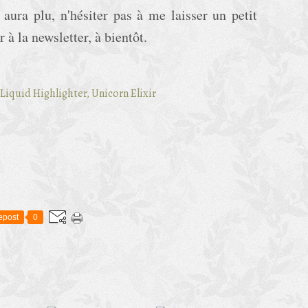
 aura plu, n'hésiter pas à me laisser un petit
à la newsletter, à bientôt.
epost
0