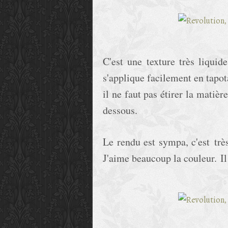
C'est une texture très liquide
s'applique facilement en tapo
il ne faut pas étirer la matiè
dessous.
Le rendu est sympa, c'est trè
J'aime beaucoup la couleur. I