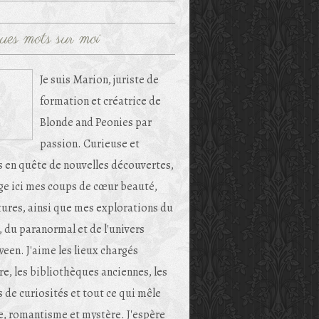
ues mots sur moi
Je suis Marion, juriste de
formation et créatrice de
Blonde and Peonies par
passion. Curieuse et
s en quête de nouvelles découvertes,
age ici mes coups de cœur beauté,
tures, ainsi que mes explorations du
, du paranormal et de l'univers
een. J'aime les lieux chargés
re, les bibliothèques anciennes, les
 de curiosités et tout ce qui mêle
e, romantisme et mystère. J'espère