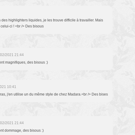
es highlighters liquides, je les trouve difficile à travailler. Mais
 celui-ci ! <br /> Des bisous
/02/2021 21:44
ent magnifiques, des bisous :)
021 10:41
gras, j'en utilise un du même style de chez Madara.<br /> Des bises
/02/2021 21:44
iment dommage, des bisous :)