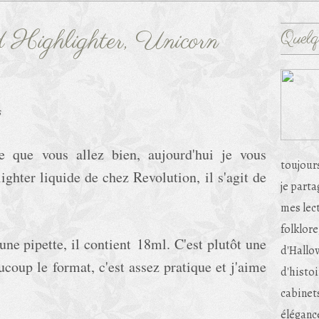
d Highlighter, Unicorn
Quelq
s
e que vous allez bien, aujourd'hui je vous
toujour
ghter liquide de chez Revolution, il s'agit de
je part
mes lec
folklore
 une pipette, il contient 18ml. C'est plutôt une
d'Hallow
coup le format, c'est assez pratique et j'aime
d'histoi
cabinets
éléganc