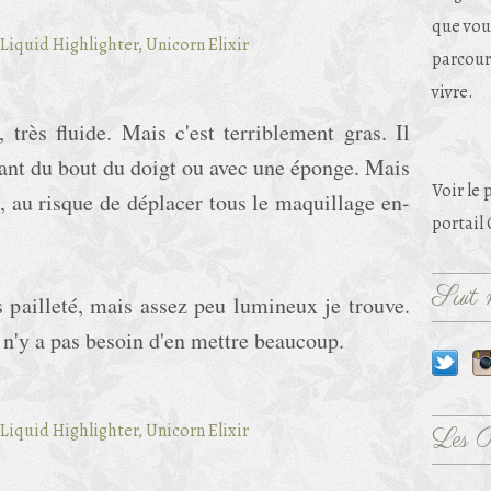
que vou
parcouri
vivre.
, très fluide. Mais c'est terriblement gras. Il
tant du bout du doigt ou avec une éponge. Mais
Voir le 
re, au risque de déplacer tous le maquillage en-
portail
Suit m
s pailleté, mais assez peu lumineux je trouve.
l n'y a pas besoin d'en mettre beaucoup.
Les 