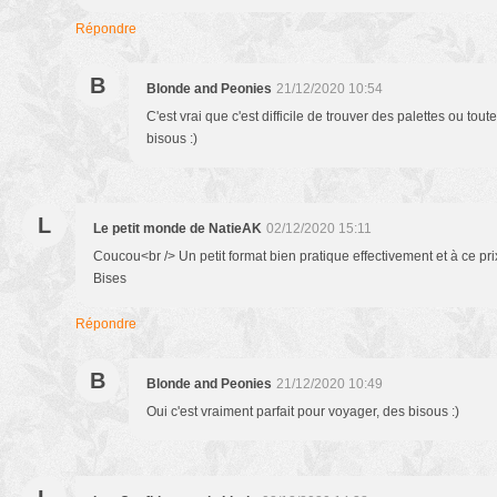
Répondre
B
Blonde and Peonies
21/12/2020 10:54
C'est vrai que c'est difficile de trouver des palettes ou tou
bisous :)
L
Le petit monde de NatieAK
02/12/2020 15:11
Coucou<br /> Un petit format bien pratique effectivement et à ce prix
Bises
Répondre
B
Blonde and Peonies
21/12/2020 10:49
Oui c'est vraiment parfait pour voyager, des bisous :)