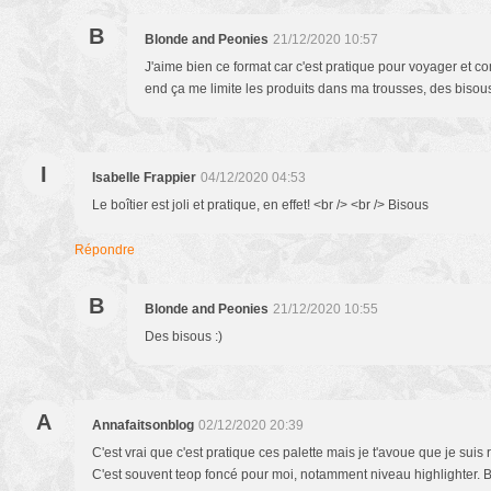
B
Blonde and Peonies
21/12/2020 10:57
J'aime bien ce format car c'est pratique pour voyager et 
end ça me limite les produits dans ma trousses, des bisous
I
Isabelle Frappier
04/12/2020 04:53
Le boîtier est joli et pratique, en effet! <br /> <br /> Bisous
Répondre
B
Blonde and Peonies
21/12/2020 10:55
Des bisous :)
A
Annafaitsonblog
02/12/2020 20:39
C'est vrai que c'est pratique ces palette mais je t'avoue que je suis 
C'est souvent teop foncé pour moi, notamment niveau highlighter. 