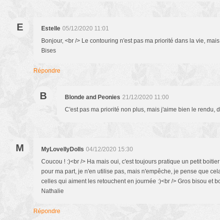
E
Estelle
05/12/2020 11:01
Bonjour, <br /> Le contouring n'est pas ma priorité dans la vie, mais
Bises
Répondre
B
Blonde and Peonies
21/12/2020 11:00
C'est pas ma priorité non plus, mais j'aime bien le rendu, d
M
MyLovellyDolls
04/12/2020 15:30
Coucou ! :)<br /> Ha mais oui, c'est toujours pratique un petit boitie
pour ma part, je n'en utilise pas, mais n'empêche, je pense que cela
celles qui aiment les retouchent en journée :)<br /> Gros bisou et b
Nathalie
Répondre