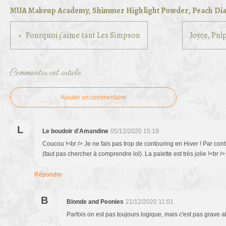
MUA Makeup Academy, Shimmer Highlight Powder, Peach D
Pourquoi j'aime tant Les Simpson
Joyce, Pul
Commenter cet article
Ajouter un commentaire
L
Le boudoir d'Amandine
05/12/2020 15:19
Coucou !<br /> Je ne fais pas trop de contouring en Hiver ! Par c
(faut pas chercher à comprendre lol). La palette est très jolie !<br /
Répondre
B
Blonde and Peonies
21/12/2020 11:01
Parfois on est pas toujours logique, mais c'est pas grave a