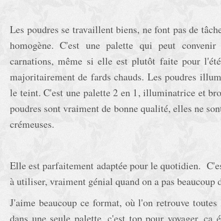
Les poudres se travaillent biens, ne font pas de tâch
homogène. C'est une palette qui peut conveni
carnations, même si elle est plutôt faite pour l'ét
majoritairement de fards chauds. Les poudres illumi
le teint. C'est une palette 2 en 1, illuminatrice et b
poudres sont vraiment de bonne qualité, elles ne sont
crémeuses.
Elle est parfaitement adaptée pour le quotidien. C'es
à utiliser, vraiment génial quand on a pas beaucoup
J'aime beaucoup ce format, où l'on retrouve toutes 
dans une seule palette, c'est top pour voyager, ça 