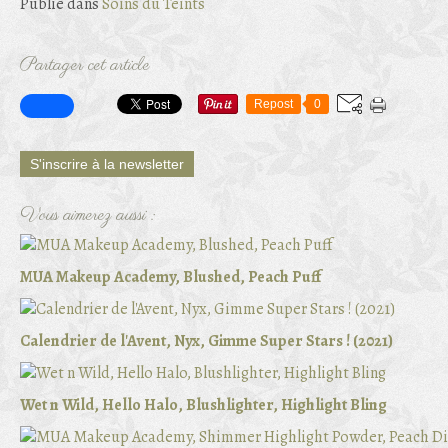
Publié dans
Soins du Teints
Partager cet article
Repost
0
S'inscrire à la newsletter
Vous aimerez aussi :
MUA Makeup Academy, Blushed, Peach Puff
Calendrier de l'Avent, Nyx, Gimme Super Stars ! (2021)
Wet n Wild, Hello Halo, Blushlighter, Highlight Bling