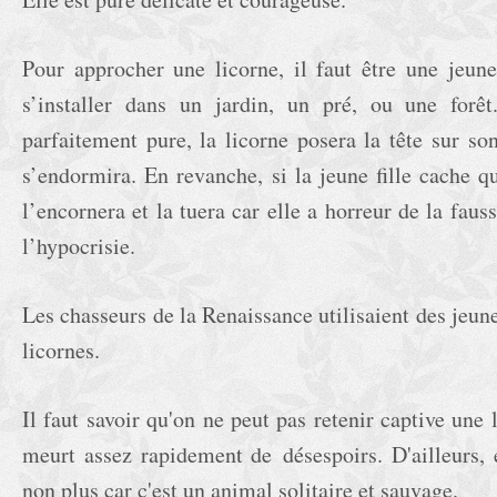
Pour approcher une licorne, il faut être une jeune 
s’installer dans un jardin, un pré, ou une forêt.
parfaitement pure, la licorne posera la tête sur so
s’endormira. En revanche, si la jeune fille cache q
l’encornera et la tuera car elle a horreur de la fau
l’hypocrisie.
Les chasseurs de la Renaissance utilisaient des jeune
licornes.
Il faut savoir qu'on ne peut pas retenir captive une l
meurt assez rapidement de
désespoirs. D'ailleurs, 
non plus car c'est un animal solitaire et sauvage.