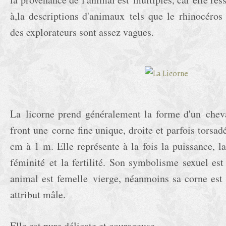
à,la descriptions d'animaux tels que le rhinocéros e
des explorateurs sont assez vagues.
La licorne prend généralement la forme d'un cheva
front une corne fine unique, droite et parfois torsa
cm à 1 m. Elle représente à la fois la puissance, la
féminité et la fertilité. Son symbolisme sexuel est 
animal est femelle vierge, néanmoins sa corne est
attribut mâle.
Elle est pure délicate et courageuse.