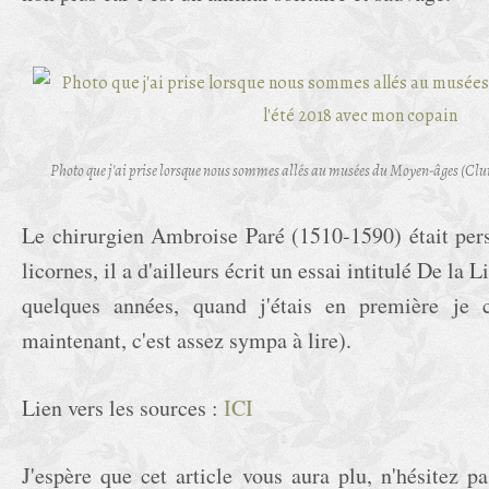
Photo que j'ai prise lorsque nous sommes allés au musées du Moyen-âges (Clun
Le chirurgien Ambroise Paré (1510-1590) était pers
licornes, il a d'ailleurs écrit un essai intitulé De la L
quelques années, quand j'étais en première je 
maintenant, c'est assez sympa à lire).
Lien vers les sources :
ICI
J'espère que cet article vous aura plu, n'hésitez p