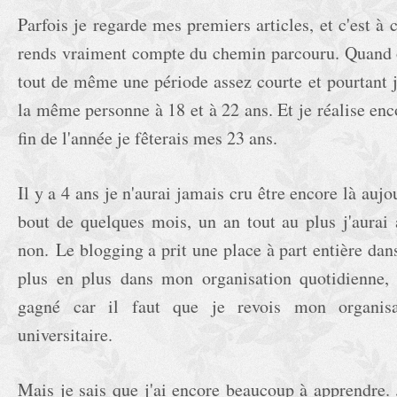
Parfois je regarde mes premiers articles, et c'est 
rends vraiment compte du chemin parcouru. Quand on
tout de même une période assez courte et pourtant j
la même personne à 18 et à 22 ans. Et je réalise enco
fin de l'année je fêterais mes 23 ans.
Il y a 4 ans je n'aurai jamais cru être encore là aujo
bout de quelques mois, un an tout au plus j'aurai
non.
Le blogging a prit une place à part entière dan
plus en plus dans mon organisation quotidienne, c
gagné car il faut que je revois mon organis
universitaire.
Mais je sais que j'ai encore beaucoup à apprendre. 