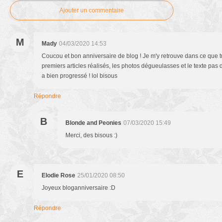
Ajouter un commentaire
M
Mady
04/03/2020 14:53
Coucou et bon anniversaire de blog ! Je m'y retrouve dans ce que tu
premiers articles réalisés, les photos dégueulasses et le texte pas d
a bien progressé ! lol bisous
Répondre
B
Blonde and Peonies
07/03/2020 15:49
Merci, des bisous :)
E
Elodie Rose
25/01/2020 08:50
Joyeux bloganniversaire :D
Répondre