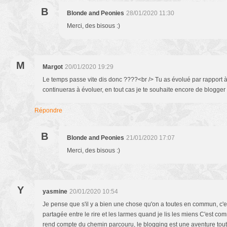
B
Blonde and Peonies
28/01/2020 11:30
Merci, des bisous :)
M
Margot
20/01/2020 19:29
Le temps passe vite dis donc ????<br /> Tu as évolué par rapport à t
continueras à évoluer, en tout cas je te souhaite encore de blogge
Répondre
B
Blonde and Peonies
21/01/2020 17:07
Merci, des bisous :)
Y
yasmine
20/01/2020 10:54
Je pense que s'il y a bien une chose qu'on a toutes en commun, c'est
partagée entre le rire et les larmes quand je lis les miens C'est c
rend compte du chemin parcouru, le blogging est une aventure tout 