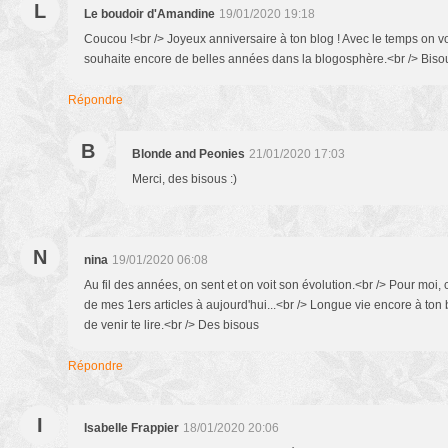
L
Le boudoir d'Amandine
19/01/2020 19:18
Coucou !<br /> Joyeux anniversaire à ton blog ! Avec le temps on voi
souhaite encore de belles années dans la blogosphère.<br /> Biso
Répondre
B
Blonde and Peonies
21/01/2020 17:03
Merci, des bisous :)
N
nina
19/01/2020 06:08
Au fil des années, on sent et on voit son évolution.<br /> Pour moi, c'
de mes 1ers articles à aujourd'hui...<br /> Longue vie encore à ton bl
de venir te lire.<br /> Des bisous
Répondre
I
Isabelle Frappier
18/01/2020 20:06