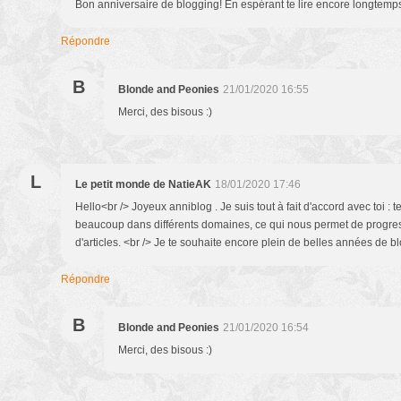
Bon anniversaire de blogging! En espérant te lire encore longtemps
Répondre
B
Blonde and Peonies
21/01/2020 16:55
Merci, des bisous :)
L
Le petit monde de NatieAK
18/01/2020 17:46
Hello<br /> Joyeux anniblog . Je suis tout à fait d'accord avec toi :
beaucoup dans différents domaines, ce qui nous permet de progres
d'articles. <br /> Je te souhaite encore plein de belles années de b
Répondre
B
Blonde and Peonies
21/01/2020 16:54
Merci, des bisous :)