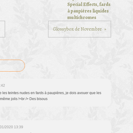
Special Effects, fards
à paupières liquides
multichromes
t
Glossybox de Novembre
:42
e les teintes nudes en fards à paupières, je dois avouer que les
e même jolis !<br /> Des bisous
/01/2020 13:39