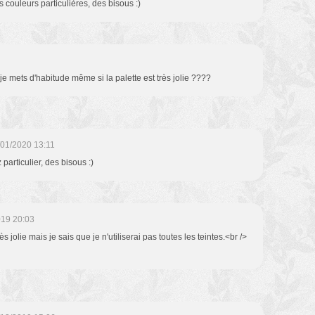
s couleurs particulières, des bisous :)
je mets d'habitude même si la palette est très jolie ????
/01/2020 13:11
 particulier, des bisous :)
019 20:03
s jolie mais je sais que je n'utiliserai pas toutes les teintes.<br />