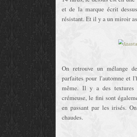
et de la marque écrit dessu
résistant. Et il y a un miroir
On retrouve un mélange de 
parfaites pour l'automne et l'
même. Il y a des textures 
crémeuse, le fini sont égalem
en passant par les irisés. O
chaudes.