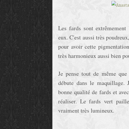
Les fards sont extrêmement 
eux. C'est aussi très poudreux
pour avoir cette pigmentatio
très harmonieux aussi bien po
Je pense tout de même que c
débute dans le maquillage. J
bonne qualité de fards et ave
réaliser. Le fards vert pail
vraiment très lumineux.