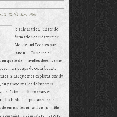
ues mots sur moi
Je suis Marion, juriste de
formation et créatrice de
Blonde and Peonies par
passion. Curieuse et
s en quête de nouvelles découvertes,
age ici mes coups de cœur beauté,
tures, ainsi que mes explorations du
, du paranormal et de l'univers
een. J'aime les lieux chargés
re, les bibliothèques anciennes, les
 de curiosités et tout ce qui mêle
e, romantisme et mystère. J'espère