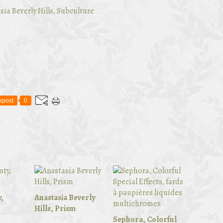
epost
0
,
Anastasia Beverly
Hills, Prism
Sephora, Colorful