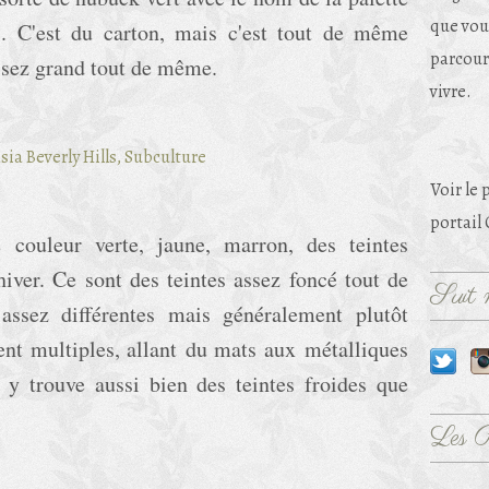
que vou
s. C'est du carton, mais c'est tout de même
parcouri
 assez grand tout de même.
vivre.
Voir le 
portail
couleur verte, jaune, marron, des teintes
hiver. Ce sont des teintes assez foncé tout de
Suit m
assez différentes mais généralement plutôt
ent multiples, allant du mats aux métalliques
n y trouve aussi bien des teintes froides que
Les 