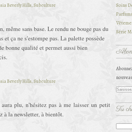
Soins D
Parfums
Vêtemen
ien, même sans base. Le rendu ne bouge pas du
Série Ma
pas et ça ne s'estompe pas. La palette possède
 de bonne qualité et permet aussi bien
Abonn
cis.
Abonnez
nouveau
 aura plu, n'hésitez pas à me laisser un petit
Tu che
 à la newsletter, à bientôt.