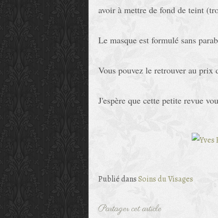
avoir à mettre de fond de teint (t
Le masque est formulé sans para
Vous pouvez le retrouver au prix d
J'espère que cette petite revue vou
Publié dans
Soins du Visages
Partager cet article