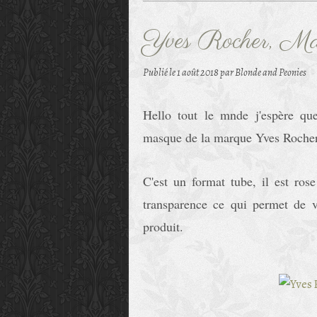
Yves Rocher, Mas
Publié le
1 août 2018
par Blonde and Peonies
Hello tout le mnde j'espère que
masque de la marque Yves Rocher. 
C'est un format tube, il est ros
transparence ce qui permet de vo
produit.