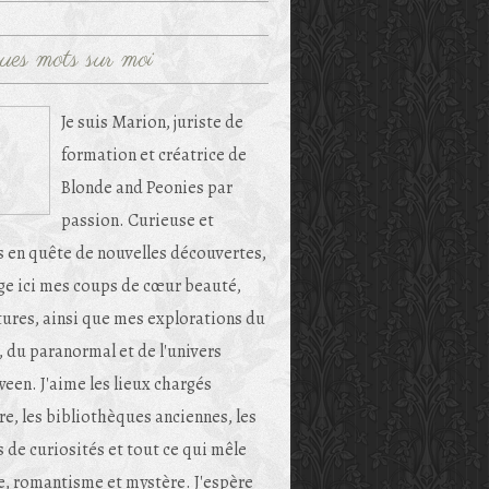
ues mots sur moi
Je suis Marion, juriste de
formation et créatrice de
Blonde and Peonies par
passion. Curieuse et
s en quête de nouvelles découvertes,
age ici mes coups de cœur beauté,
tures, ainsi que mes explorations du
, du paranormal et de l'univers
een. J'aime les lieux chargés
re, les bibliothèques anciennes, les
 de curiosités et tout ce qui mêle
e, romantisme et mystère. J'espère