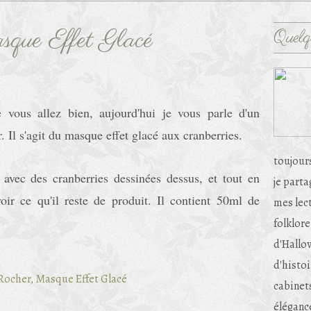
que Effet Glacé
Quelq
 vous allez bien, aujourd'hui je vous parle d'un
Il s'agit du masque effet glacé aux cranberries.
toujour
e avec des cranberries dessinées dessus, et tout en
je part
ir ce qu'il reste de produit. Il contient 50ml de
mes lec
folklore
d'Hallow
d'histoi
cabinets
éléganc