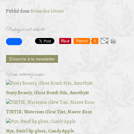
Publié dans
Soins des Lèvres
Partager cet article
Repost
0
S'inscrire à la newsletter
Vous aimerez aussi :
Fenty Beauty, Gloss Bomb Stix, Amethy$t
TIRTIR, Waterism Glow Tint, Mauve Rose
Nyx, Swirl lip gloss, Candy Apple