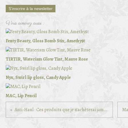
S'inscrire à la newsletter
Vous aimerez aussi :
Fenty Beauty, Gloss Bomb Stix, Amethy$t
TIRTIR, Waterism Glow Tint, Mauve Rose
Nyx, Swirl lip gloss, Candy Apple
MAC, Lip Pencil
Anti-Haul : Ces produits que je n'achèterai jamais