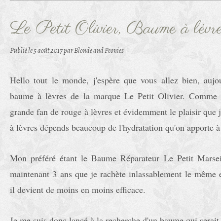
Le Petit Olivier, Baume à lèvr
Publié le
5 août 2017
par Blonde and Peonies
Hello tout le monde, j'espère que vous allez bien, aujo
baume à lèvres de la marque Le Petit Olivier. Comme v
grande fan de rouge à lèvres et évidemment le plaisir que 
à lèvres dépends beaucoup de l'hydratation qu'on apporte à
Mon préféré étant le Baume Réparateur Le Petit Marseil
maintenant 3 ans que je rachète inlassablement le même 
il devient de moins en moins efficace.
Je me suis donc lancé à la recherche d'un baume qui serait 