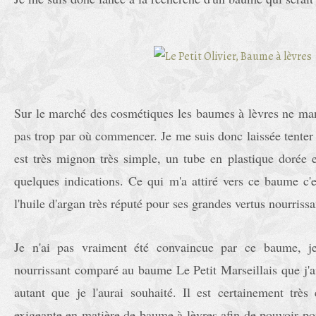
Sur le marché des cosmétiques les baumes à lèvres ne man
pas trop par où commencer. Je me suis donc laissée tenter
est très mignon très simple, un tube en plastique dorée 
quelques indications. Ce qui m'a attiré vers ce baume c'es
l'huile d'argan très réputé pour ses grandes vertus nourriss
Je n'ai pas vraiment été convaincue par ce baume, j
nourrissant comparé au baume Le Petit Marseillais que j'ai
autant que je l'aurai souhaité. Il est certainement très 
exigeante en matière de baume à lèvres afin de pouvoir p