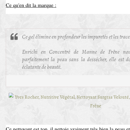
Ce qu'en dit la marque :
Ce gel élimine en profondeur les impuretés et les trac
Enrichi en Concentré de Manne de Frêne nourr
parfaitement la peau sans la dessécher, elle est do
éclatante de beauté.
Ce nettoyant est top, il nettoie vraiment très bien la peau et