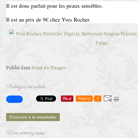
Il est donc parfait pour les peaux sensibles.
Il est au prix de 9€ chez Yves Rocher.
Publié dans
Soins du Visages
Partager cet article
Repost
0
S'inscrire à la newsletter
Vous aimerez aussi :