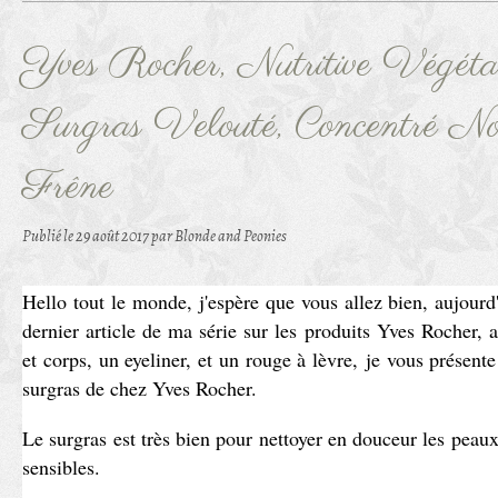
Yves Rocher, Nutritive Végéta
Surgras Velouté, Concentré Nou
Frêne
Publié le
29 août 2017
par Blonde and Peonies
Hello tout le monde, j'espère que vous allez bien, aujourd
dernier article de ma série sur les produits Yves Rocher,
et corps, un eyeliner, et un rouge à lèvre, je vous présen
surgras de chez Yves Rocher.
Le surgras est très bien pour nettoyer en douceur les peaux
sensibles.