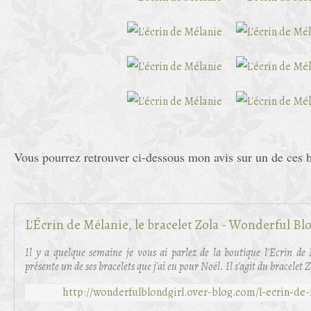
Vous pourrez retrouver ci-dessous mon avis sur un de ces b
L'Écrin de Mélanie, le bracelet Zola - Wonderful Bl
Il y a quelque semaine je vous ai parlez de la boutique l'Ecrin de
présente un de ses bracelets que j'ai eu pour Noël. Il s'agit du bracelet 
http://wonderfulblondgirl.over-blog.com/l-ecrin-de-