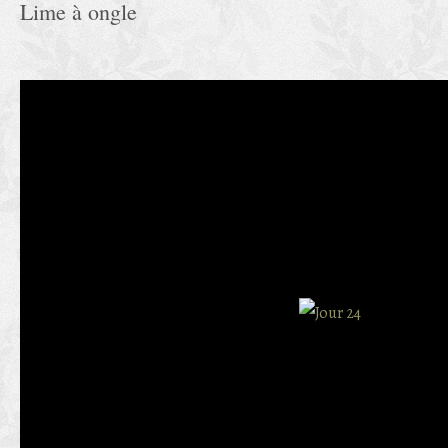
Lime à ongle