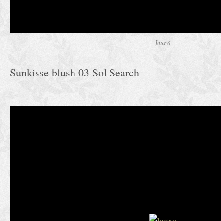
Jour 6
Sunkisse blush 03 Sol Search