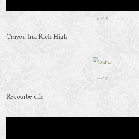
Jour 16
Crayon Ink Rich High
Jour 17
Recourbe cils