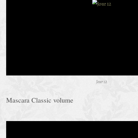
Jour 12
Mascara Classic volume