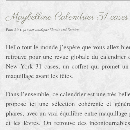
Maybelline Calendrier 31 cas
Publié le
11 janvier 2026
par Blonde and Peonies
Hello tout le monde j’espère que vous allez bie
retrouve pour une revue globale du calendrier 
New York 31 cases, un coffret qui promet un
maquillage avant les fêtes.
Dans l’ensemble, ce calendrier est une très bell
propose ici une sélection cohérente et génér
phares, avec un vrai équilibre entre maquillage p
et les lèvres. On retrouve des incontournabl