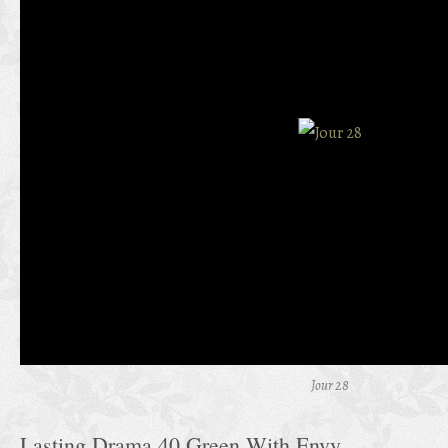
Jour 28
Lasting Drama 40 Green With Envy