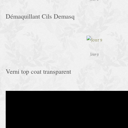
Démaquillant Cils Demasq
Jour 9
Verni top coat transparent