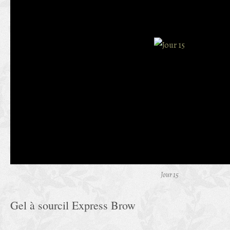
Jour 15
Gel à sourcil Express Brow