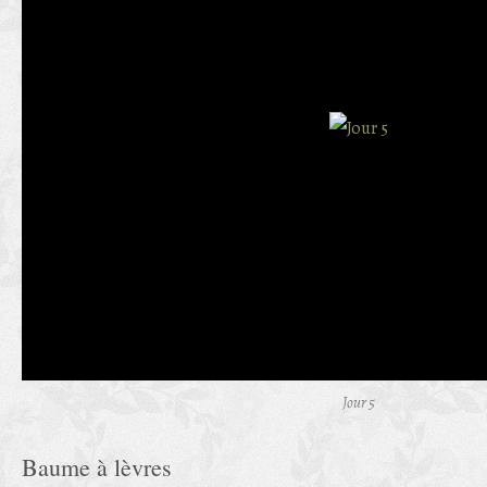
Jour 5
Baume à lèvres