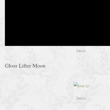
Jour 22
Gloss Lifter Moon
Jour 23