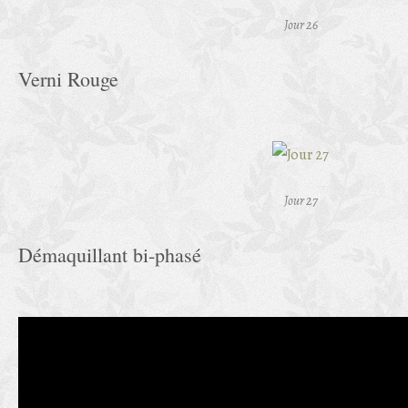
Jour 26
Verni Rouge
Jour 27
Démaquillant bi-phasé