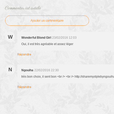
Commenter cet article
Ajouter un commentaire
W
Wonderful Blond Girl
23/02/2016 12:03
Oui, il est très agréable et assez léger
Répondre
N
Ngouiha
22/02/2016 22:30
très bon choix, il sent bon <br /> <br /> http://sharemystylebyngoui
Répondre