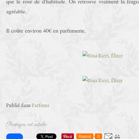
que le rose de d'habitude. On retrouve vraiment la frag
agréable.
Il coûte environ 40€ en parfumerie.
Publié dans
Parfums
Partager cet article
Repost
0