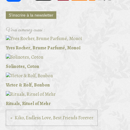
S'inscrire à la newsletter
Vous aimerez aussi :
Yves Rocher, Brume Parfumé, Monoï
Solinotes, Coton
Victor & Rolf, Bonbon
Rituals, Rituel of Mehr
Kiko, Endless Love, Best Friends Forever