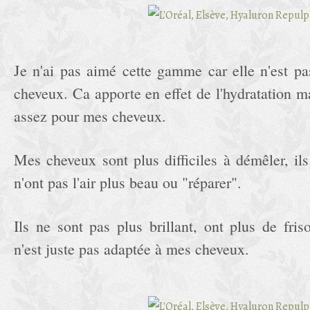
Je n'ai pas aimé cette gamme car elle n'est pa
cheveux. Ca apporte en effet de l'hydratation m
assez pour mes cheveux.
Mes cheveux sont plus difficiles à démêler, il
n'ont pas l'air plus beau ou "réparer".
Ils ne sont pas plus brillant, ont plus de friso
n'est juste pas adaptée à mes cheveux.