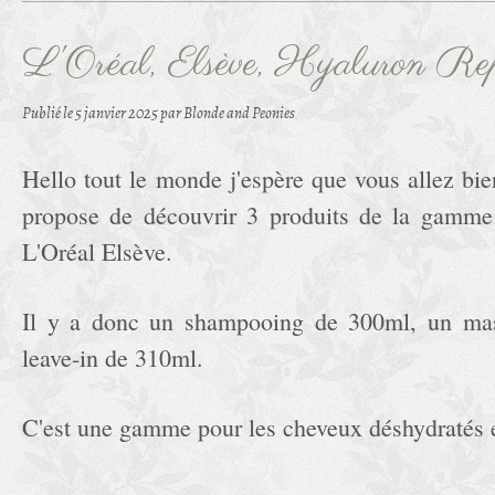
L'Oréal, Elsève, Hyaluron Re
Publié le
5 janvier 2025
par Blonde and Peonies
Hello tout le monde j'espère que vous allez bie
propose de découvrir 3 produits de la gamm
L'Oréal Elsève.
Il y a donc un shampooing de 300ml, un ma
leave-in de 310ml.
C'est une gamme pour les cheveux déshydratés e