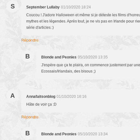
S
September Lullaby
01/10/2020 18:24
Coucou ! J'adore Halloween et même si je déteste les films d'horreur, 
mythes et les légendes. Après tout, je ne vis pas en Irlande pour rien 
série d'articles :)
Répondre
B
Blonde and Peonies
05/10/2020 13:35
J'espère que ça te plaira, on commence justement par une 
Ecossais/Irlandais, des bisous ;)
A
Annafaitsonblog
01/10/2020 16:16
Hâte de voir ça :D
Répondre
B
Blonde and Peonies
05/10/2020 13:34