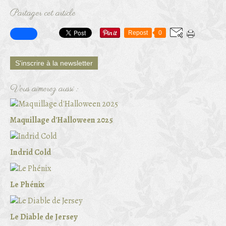
Partager cet article
Repost
0
S'inscrire à la newsletter
Vous aimerez aussi :
Maquillage d'Halloween 2025
Indrid Cold
Le Phénix
Le Diable de Jersey