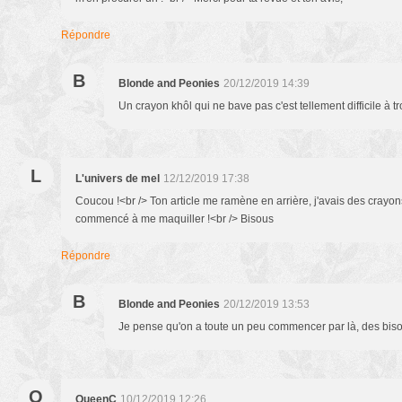
Répondre
B
Blonde and Peonies
20/12/2019 14:39
Un crayon khôl qui ne bave pas c'est tellement difficile à tr
L
L'univers de mel
12/12/2019 17:38
Coucou !<br /> Ton article me ramène en arrière, j'avais des crayo
commencé à me maquiller !<br /> Bisous
Répondre
B
Blonde and Peonies
20/12/2019 13:53
Je pense qu'on a toute un peu commencer par là, des biso
Q
QueenC
10/12/2019 12:26