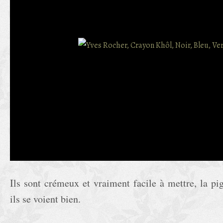
Ils sont crémeux et vraiment facile à mettre, la pi
ils se voient bien.