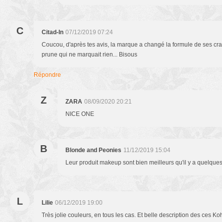
C
Citad-In
07/12/2019 07:24
Coucou, d'après tes avis, la marque a changé la formule de ses cra
prune qui ne marquait rien... Bisous
Répondre
Z
ZARA
08/09/2020 20:21
NICE ONE
B
Blonde and Peonies
11/12/2019 15:04
Leur produit makeup sont bien meilleurs qu'il y a quelque
L
Lilie
06/12/2019 19:00
Très jolie couleurs, en tous les cas. Et belle description des ces K