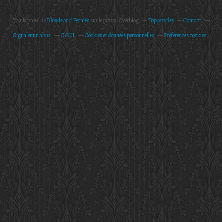
Voir le profil de
Blonde and Peonies
sur le portail Overblog
Top articles
Contact
Signaler un abus
C.G.U.
Cookies et données personnelles
Préférences cookies