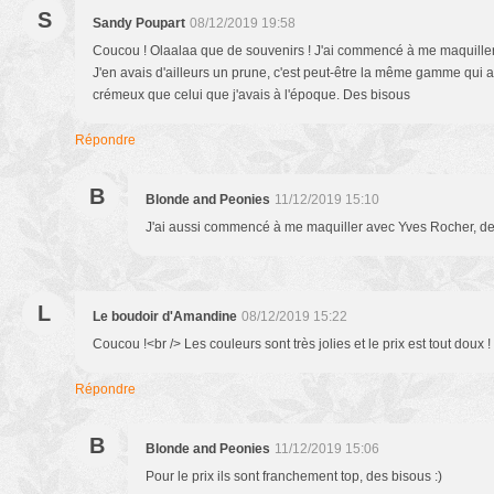
S
Sandy Poupart
08/12/2019 19:58
Coucou ! Olaalaa que de souvenirs ! J'ai commencé à me maquille
J'en avais d'ailleurs un prune, c'est peut-être la même gamme qui a été
crémeux que celui que j'avais à l'époque. Des bisous
Répondre
B
Blonde and Peonies
11/12/2019 15:10
J'ai aussi commencé à me maquiller avec Yves Rocher, des
L
Le boudoir d'Amandine
08/12/2019 15:22
Coucou !<br /> Les couleurs sont très jolies et le prix est tout doux 
Répondre
B
Blonde and Peonies
11/12/2019 15:06
Pour le prix ils sont franchement top, des bisous :)