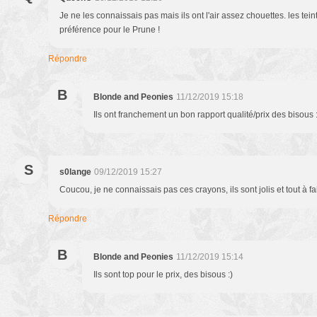
Je ne les connaissais pas mais ils ont l'air assez chouettes. les teint
préférence pour le Prune !
Répondre
B
Blonde and Peonies
11/12/2019 15:18
Ils ont franchement un bon rapport qualité/prix des bisous :
S
s0lange
09/12/2019 15:27
Coucou, je ne connaissais pas ces crayons, ils sont jolis et tout à fa
Répondre
B
Blonde and Peonies
11/12/2019 15:14
Ils sont top pour le prix, des bisous :)