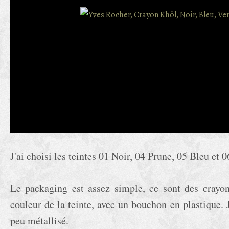
J'ai choisi les teintes 01 Noir, 04 Prune, 05 Bleu et 
Le packaging est assez simple, ce sont des crayons
couleur de la teinte, avec un bouchon en plastique. 
peu métallisé.