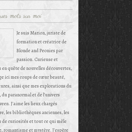
ues mots sur moi
Je suis Marion, juriste de
formation et créatrice de
Blonde and Peonies par
passion. Curieuse et
s en quête de nouvelles découvertes,
age ici mes coups de cœur beauté,
tures, ainsi que mes explorations du
, du paranormal et de l'univers
een. J'aime les lieux chargés
re, les bibliothèques anciennes, les
 de curiosités et tout ce qui mêle
e, romantisme et mystère. J'espère