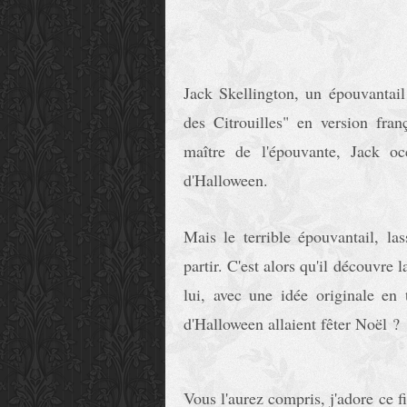
Jack Skellington, un épouvanta
des Citrouilles" en version fran
maître de l'épouvante, Jack oc
d'Halloween.
Mais le terrible épouvantail, la
partir. C'est alors qu'il découvre 
lui, avec une idée originale en t
d'Halloween allaient fêter Noël ?
Vous l'aurez compris, j'adore ce f