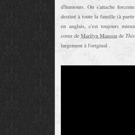
d'humours. On s'attache forceme
destiné à toute la famille (à part
en anglais, c'est toujours mie
cover de
Marilyn Manson
de
Thi
largement à l'original .