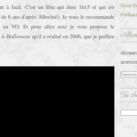
Soins D
nt à Jack. C'est un film qui dure 1h15 et qui est
Parfums
ir de 6 ans d'après Allociné). Je vous le recommande
ux en VO. Et pour allez avec je vous propose le
Abonn
s is Halloween
qu'il a réalisé en 2006, que je préfère
Abonnez
nouveau
Tu che