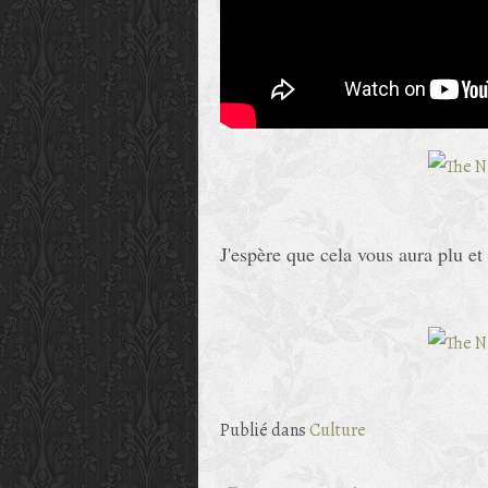
J'espère que cela vous aura plu e
Publié dans
Culture